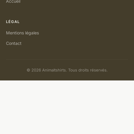
Accueil
LÉGAL
Mentions légales
Contact
© 2026 Animaltshirts. Tous droits réservés.