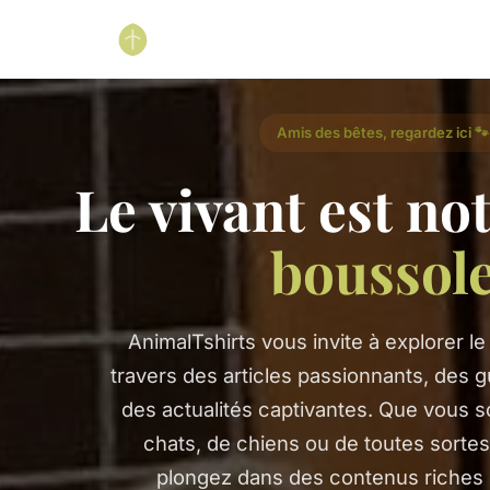
Amis des bêtes, regardez ici 🐾
Le vivant est no
boussol
AnimalTshirts vous invite à explorer l
travers des articles passionnants, des g
des actualités captivantes. Que vous 
chats, de chiens ou de toutes sortes
plongez dans des contenus riches e