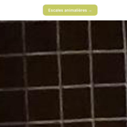
Escales animalières →